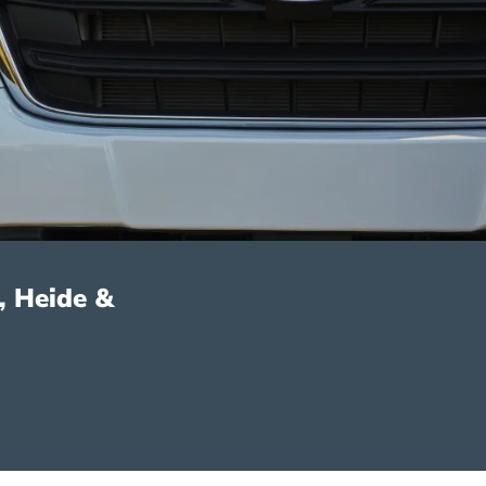
, Heide &