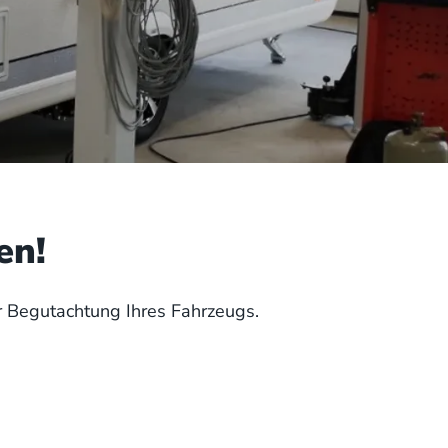
en!
r Begutachtung Ihres Fahrzeugs.