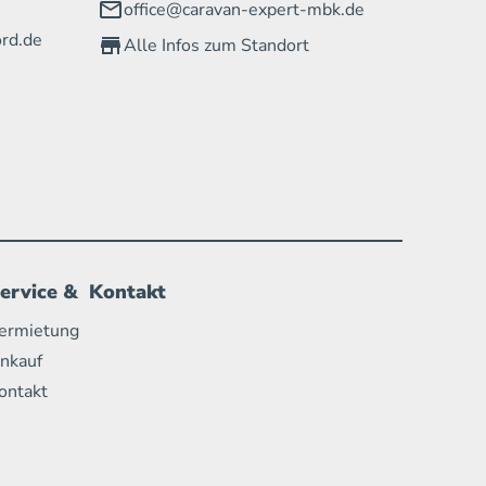
office@caravan-expert-mbk.de
rd.de
Alle Infos zum Standort
ervice & Kontakt
ermietung
nkauf
ontakt