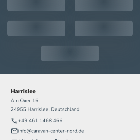
Harrislee
Am Oxer 16
24955 Harrislee, Deutschland
+49 461 1468 466
info@caravan-center-nord.de