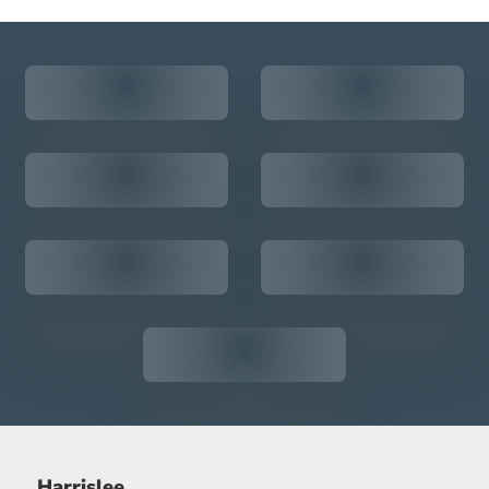
Harrislee