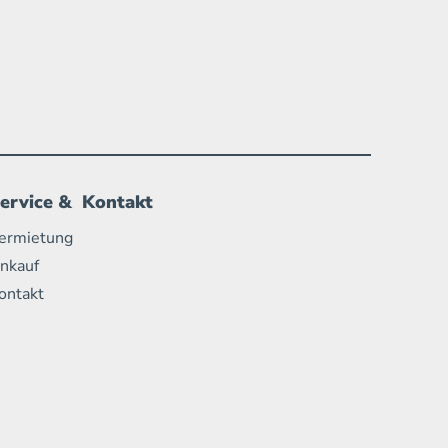
ervice & Kontakt
ermietung
nkauf
ontakt