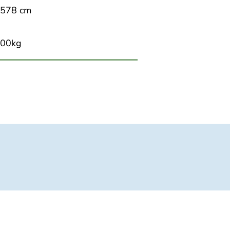
 578 cm
200kg