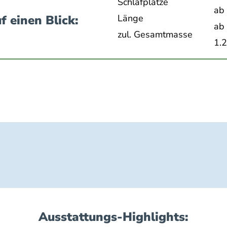
Schlafplätze
ab
f einen Blick:
Länge
ab
zul. Gesamtmasse
1.
Ausstattungs-Highlights: