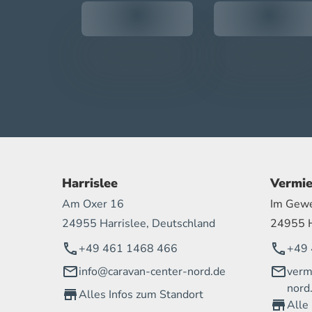
Harrislee
Vermie
Am Oxer 16
Im Gewe
24955 Harrislee, Deutschland
24955 H
+49 461 1468 466
+49 
info@caravan-center-nord.de
verm
nord
Alles Infos zum Standort
Alle