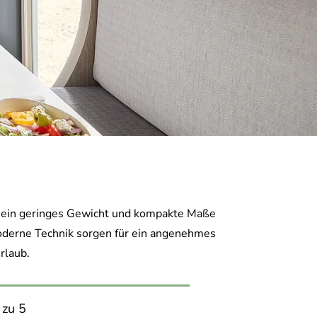
h sein geringes Gewicht und kompakte Maße
 moderne Technik sorgen für ein angenehmes
rlaub.
 zu 5