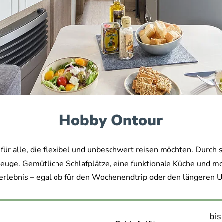
Hobby Ontour
r für alle, die flexibel und unbeschwert reisen möchten. Durc
hrzeuge. Gemütliche Schlafplätze, eine funktionale Küche und
erlebnis – egal ob für den Wochenendtrip oder den längeren U
bis