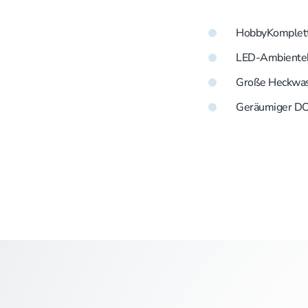
HobbyKomplett
LED-Ambiente
Große Heckwa
Geräumiger DO