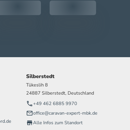
Silberstedt
Tükeslih 8
24887 Silberstedt, Deutschland
+49 462 6885 9970
office@caravan-expert-mbk.de
rd.de
Alle Infos zum Standort