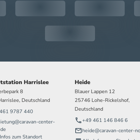
tstation Harrislee
Heide
rbepark 8
Blauer Lappen 12
arrislee, Deutschland
25746 Lohe-Rickelshof,
Deutschland
461 9787 440
+49 461 146 846 6
ietung@caravan-center-
.de
heide@caravan-center-no
 Infos zum Standort