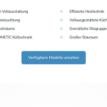
-Vollausstattung
Effiziente Heiztechnik
beleuchtung
Vollausgestattete Küc
schräume
Gemütliche Sitzgruppe
METIC Kühlschrank
Großer Stauraum
Verfügbare Modelle ansehen