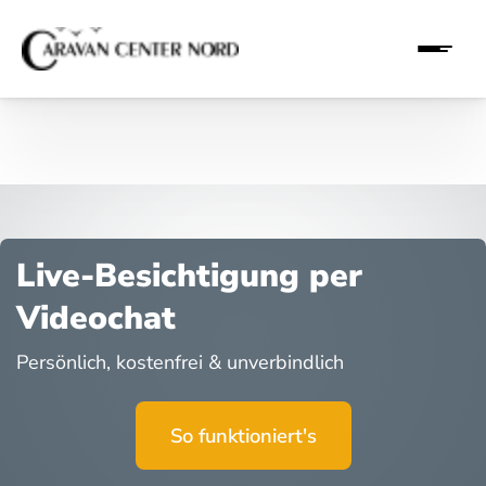
Live-Besichtigung per
Videochat
Persönlich, kostenfrei & unverbindlich
So funktioniert's