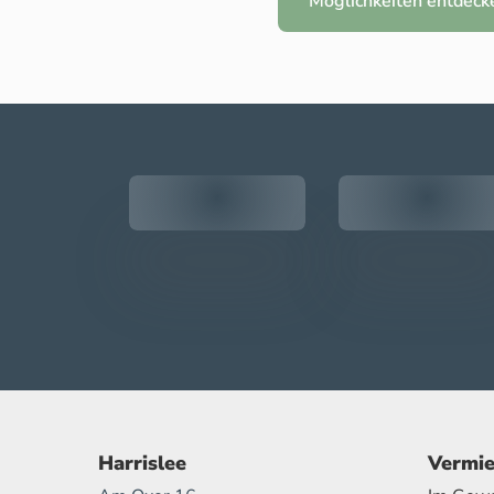
Möglichkeiten entdeck
Harrislee
Vermie