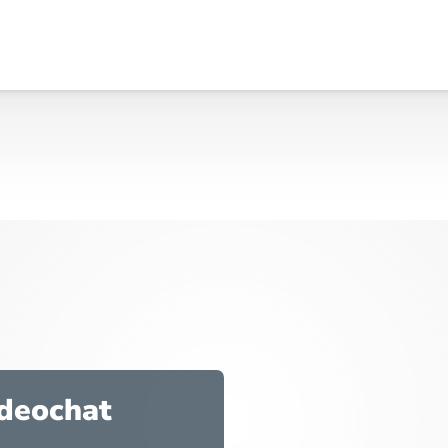
ideochat