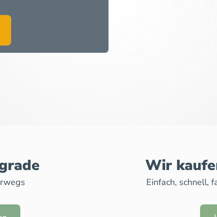
pgrade
Wir kaufe
erwegs
Einfach, schnell,