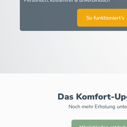
Persönlich, kostenfrei & unverbindlich
So funktioniert's
Das Komfort-U
Noch mehr Erholung unt