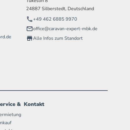
Tükeslih 8
24887 Silberstedt, Deutschland
+49 462 6885 9970
office@caravan-expert-mbk.de
rd.de
Alle Infos zum Standort
ervice & Kontakt
ermietung
nkauf