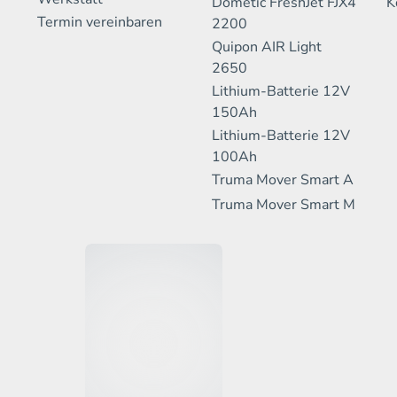
Dometic FreshJet FJX4
K
Termin vereinbaren
2200
Quipon AIR Light
2650
Lithium-Batterie 12V
150Ah
Lithium-Batterie 12V
100Ah
Truma Mover Smart A
Truma Mover Smart M