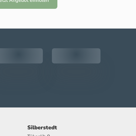
Jetzt Angebot einholen
Silberstedt