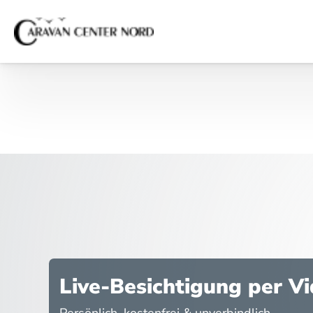
Live-Besichtigung per V