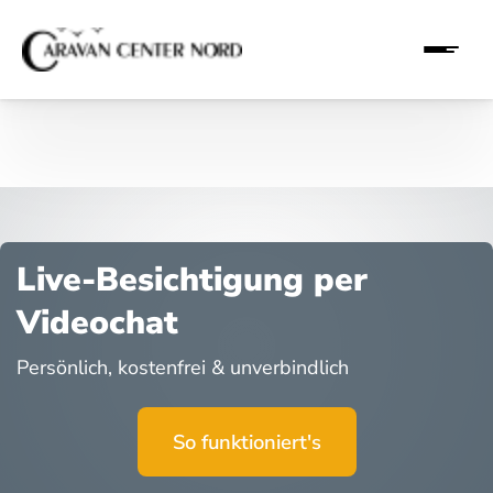
Live-Besichtigung per
Videochat
Persönlich, kostenfrei & unverbindlich
So funktioniert's