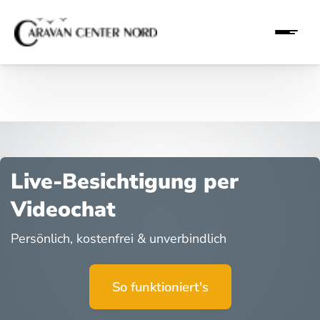
Live-Besichtigung per
Videochat
Persönlich, kostenfrei & unverbindlich
So funktioniert's