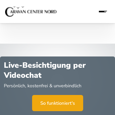
Live-Besichtigung per
Videochat
Persönlich, kostenfrei & unverbindlich
So funktioniert's