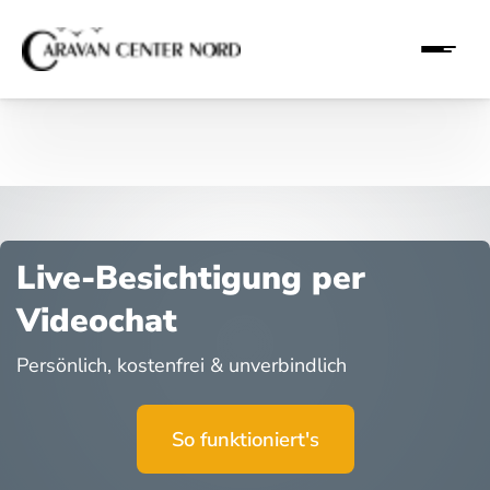
Live-Besichtigung per
Videochat
Persönlich, kostenfrei & unverbindlich
So funktioniert's