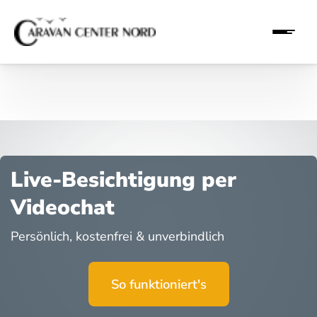
Live-Besichtigung per
Videochat
Persönlich, kostenfrei & unverbindlich
So funktioniert's