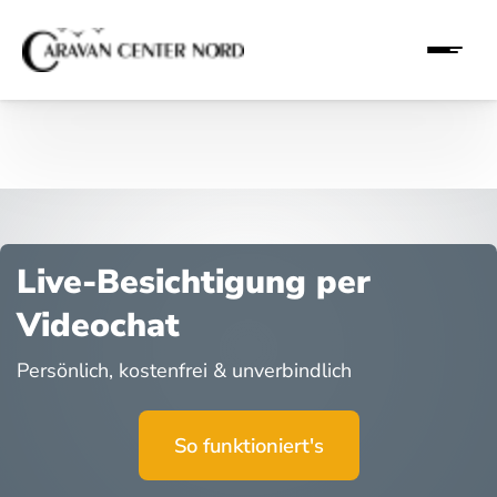
Live-Besichtigung per
Videochat
Persönlich, kostenfrei & unverbindlich
So funktioniert's