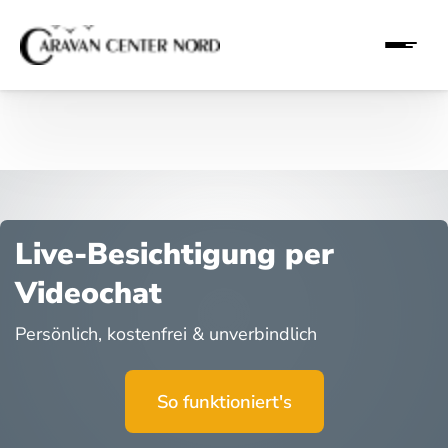
Live-Besichtigung per
Videochat
Persönlich, kostenfrei & unverbindlich
So funktioniert's