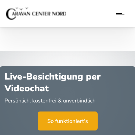
Live-Besichtigung per
Videochat
Persönlich, kostenfrei & unverbindlich
So funktioniert's