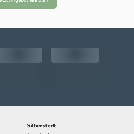
Jetzt Angebot einholen
Silberstedt