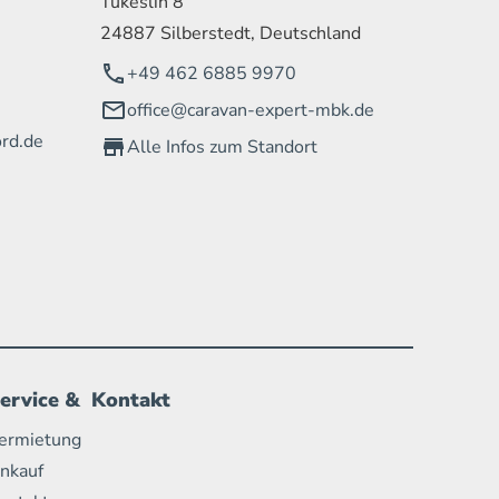
Tükeslih 8
24887 Silberstedt, Deutschland
+49 462 6885 9970
office@caravan-expert-mbk.de
rd.de
Alle Infos zum Standort
ervice & Kontakt
ermietung
nkauf