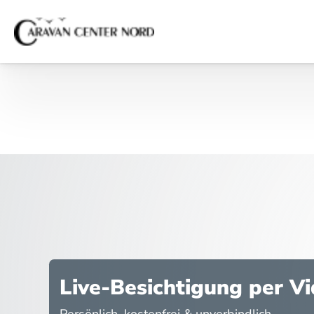
Live-Besichtigung per V