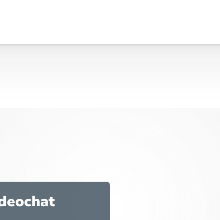
ideochat