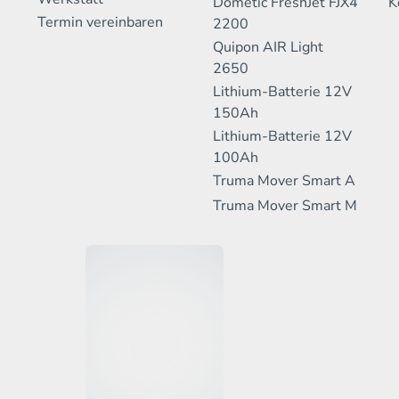
Dometic FreshJet FJX4
K
Termin vereinbaren
2200
Quipon AIR Light
2650
Lithium-Batterie 12V
150Ah
Lithium-Batterie 12V
100Ah
Truma Mover Smart A
Truma Mover Smart M