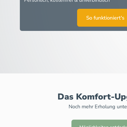
Persönlich, kostenfrei & unverbindlich
So funktioniert's
Das Komfort-U
Noch mehr Erholung unt