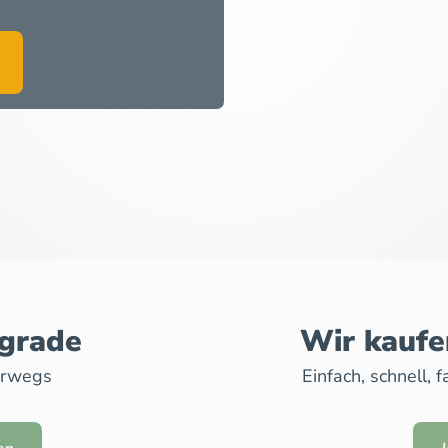
pgrade
Wir kaufe
erwegs
Einfach, schnell,