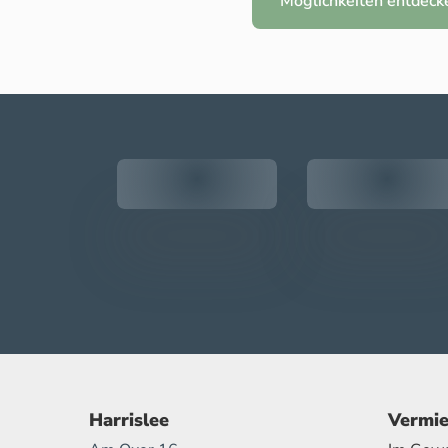
Möglichkeiten entdeck
Harrislee
Vermie