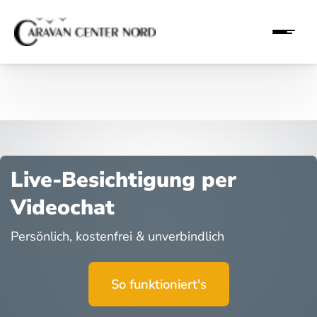
Live-Besichtigung per
Videochat
Persönlich, kostenfrei & unverbindlich
So funktioniert's