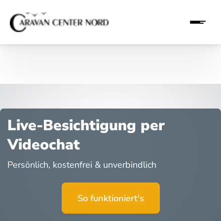
Live-Besichtigung per
Videochat
Persönlich, kostenfrei & unverbindlich
So funktioniert's