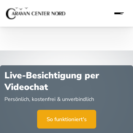
Live-Besichtigung per
Videochat
Persönlich, kostenfrei & unverbindlich
So funktioniert's