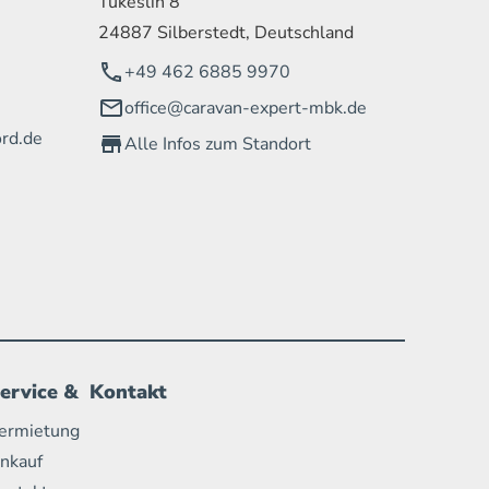
Tükeslih 8
24887 Silberstedt, Deutschland
+49 462 6885 9970
office@caravan-expert-mbk.de
rd.de
Alle Infos zum Standort
ervice & Kontakt
ermietung
nkauf