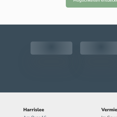
Möglichkeiten entdeck
Harrislee
Vermie