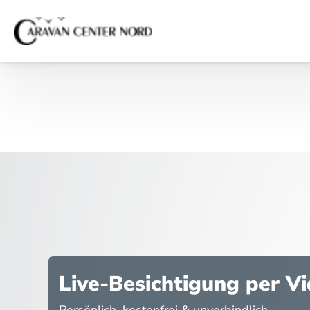
Live-Besichtigung per V