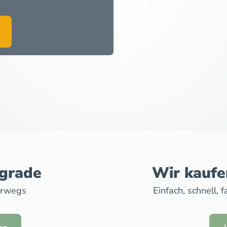
pgrade
Wir kaufe
erwegs
Einfach, schnell,