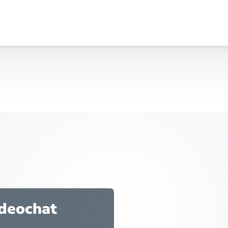
ideochat