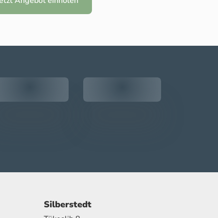
Jetzt Angebot einholen
Silberstedt