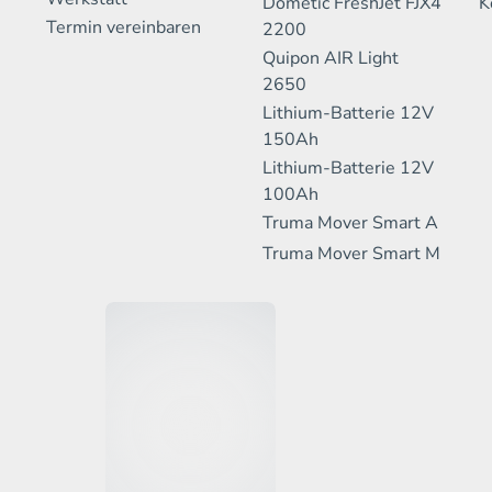
Dometic FreshJet FJX4
K
Termin vereinbaren
2200
Quipon AIR Light
2650
Lithium-Batterie 12V
150Ah
Lithium-Batterie 12V
100Ah
Truma Mover Smart A
Truma Mover Smart M