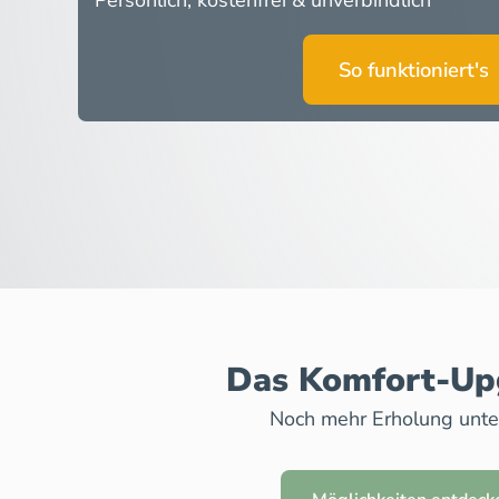
Persönlich, kostenfrei & unverbindlich
So funktioniert's
Das Komfort-U
Noch mehr Erholung unt