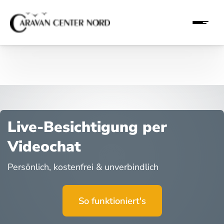
Live-Besichtigung per
Videochat
Persönlich, kostenfrei & unverbindlich
So funktioniert's