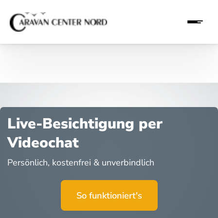
Live-Besichtigung per
Videochat
Persönlich, kostenfrei & unverbindlich
So funktioniert's