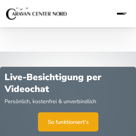
Live-Besichtigung per
Videochat
Persönlich, kostenfrei & unverbindlich
So funktioniert's