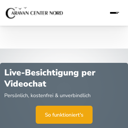
Live-Besichtigung per
Videochat
Persönlich, kostenfrei & unverbindlich
So funktioniert's