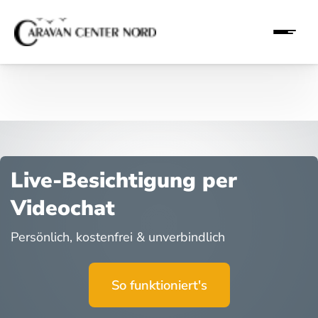
Live-Besichtigung per
Videochat
Persönlich, kostenfrei & unverbindlich
So funktioniert's