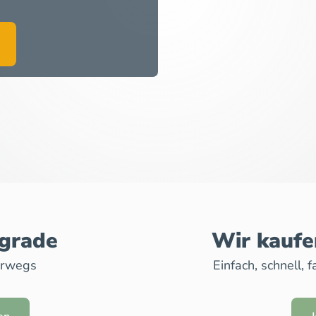
pgrade
Wir kaufe
erwegs
Einfach, schnell,