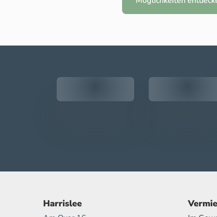
Möglichkeiten entdeck
Harrislee
Vermie