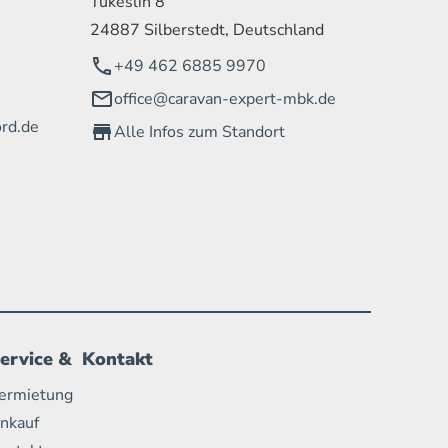
Tükeslih 8
24887 Silberstedt, Deutschland
+49 462 6885 9970
office@caravan-expert-mbk.de
rd.de
Alle Infos zum Standort
ervice & Kontakt
ermietung
nkauf