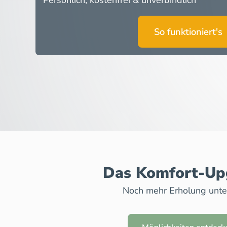
Persönlich, kostenfrei & unverbindlich
So funktioniert's
Das Komfort-U
Noch mehr Erholung unt