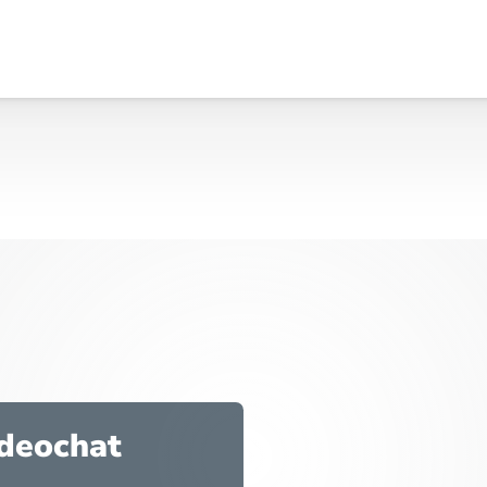
ideochat