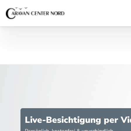
Live-Besichtigung per V