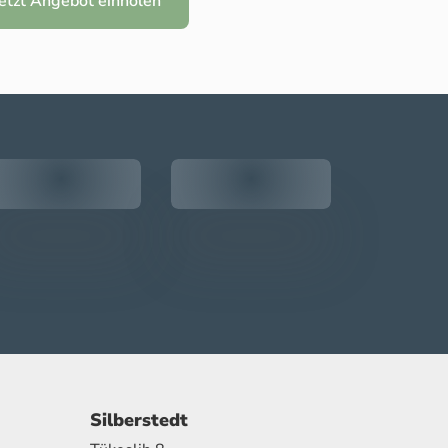
Jetzt Angebot einholen
Silberstedt