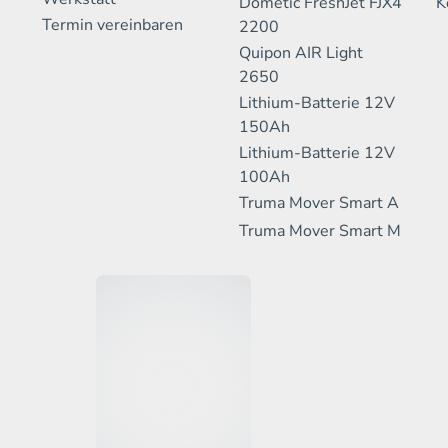
Dometic FreshJet FJX4
K
Termin vereinbaren
2200
Quipon AIR Light
2650
Lithium-Batterie 12V
150Ah
Lithium-Batterie 12V
100Ah
Truma Mover Smart A
Truma Mover Smart M