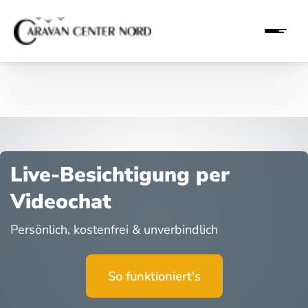
Live-Besichtigung per
Videochat
Persönlich, kostenfrei & unverbindlich
So funktioniert's