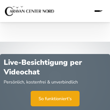
Live-Besichtigung per
Videochat
Persönlich, kostenfrei & unverbindlich
So funktioniert's