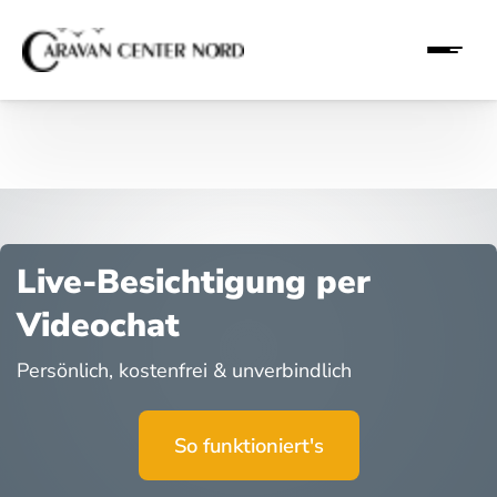
Live-Besichtigung per
Videochat
Persönlich, kostenfrei & unverbindlich
So funktioniert's